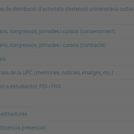
tes de distribució
d’activitats d’extensió universitària cultura
ris, congressos, jornades i cursos (consentiment)
ris, congressos, jornades i cursos (contracte)
ais
nals de la UPC (memòries, notícies, imatges, etc.)
ió a estudiantat, PDI i PAS
raestructures
 docència presencial