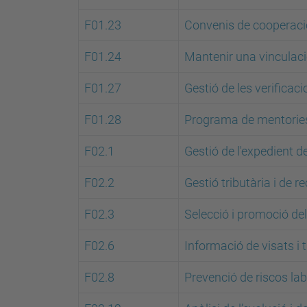
F01.23
Convenis de cooperaci
F01.24
Mantenir una vinculaci
F01.27
Gestió de les verifica
F01.28
Programa de mentorie
F02.1
Gestió de l'expedient d
F02.2
Gestió tributària i de r
F02.3
Selecció i promoció de
F02.6
Informació de visats i 
F02.8
Prevenció de riscos la