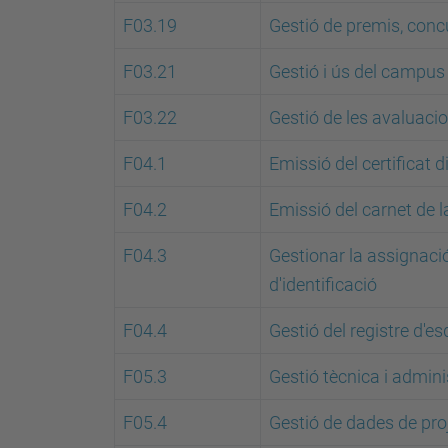
F03.19
Gestió de premis, conc
F03.21
Gestió i ús del campus 
F03.22
Gestió de les avaluacio
F04.1
Emissió del certificat di
F04.2
Emissió del carnet de 
F04.3
Gestionar la assignació
d'identificació
F04.4
Gestió del registre d'e
F05.3
Gestió tècnica i admini
F05.4
Gestió de dades de pro