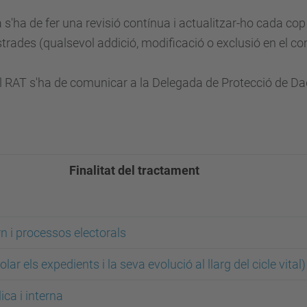
 s'ha de fer una revisió contínua i actualitzar-ho cada cop
trades (qualsevol addició, modificació o exclusió en el con
el RAT s'ha de comunicar a la Delegada de Protecció de Dad
Finalitat del tractament
n i processos electorals
lar els expedients i la seva evolució al llarg del cicle vital)
ica i interna