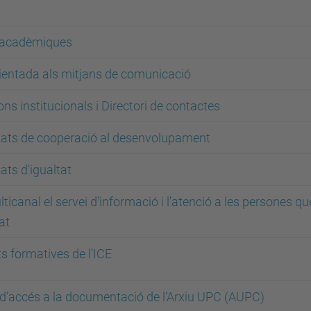
s
s acadèmiques
rientada als mitjans de comunicació
s institucionals i Directori de contactes
vitats de cooperació al desenvolupament
tats d'igualtat
icanal el servei d'informació i l'atenció a les persones q
at
ts formatives de l’ICE
s d’accés a la documentació de l’Arxiu UPC (AUPC)