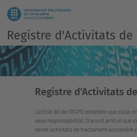
Registre d'Activitats d
Registre d'Activitats 
L'article 30 de l'RGPD estableix que cada r
seva responsabilitat. D'acord amb el que s'e
seves activitats de tractament accessible p