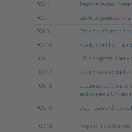
F03.6
Registre de document
F03.7
Edició de publicacion
F03.9
Difusió d'informació o
F03.10
Manteniment de relacion
F03.11
Difusió i gestió d'acti
F03.12
Difusió i gestió d'activi
F03.13
Gestionar de forma mult
amb aquesta Universit
F03.16
Organització d’activita
F03.18
Registre de sol·licitud