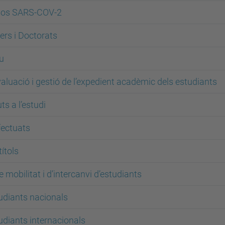
asos SARS-COV-2
ers i Doctorats
u
aluació i gestió de l’expedient acadèmic dels estudiants
ts a l’estudi
fectuats
títols
mobilitat i d’intercanvi d’estudiants
tudiants nacionals
tudiants internacionals