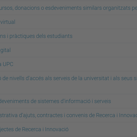
ursos, donacions o esdeveniments similars organitzats per
virtual
ns i pràctiques dels estudiants
gital
la UPC
 de nivells d'accés als serveis de la universitat i als seus
sdeveniments de sistemes d'informació i serveis
strativa d'ajuts, contractes i convenis de Recerca i Innova
jectes de Recerca i Innovació