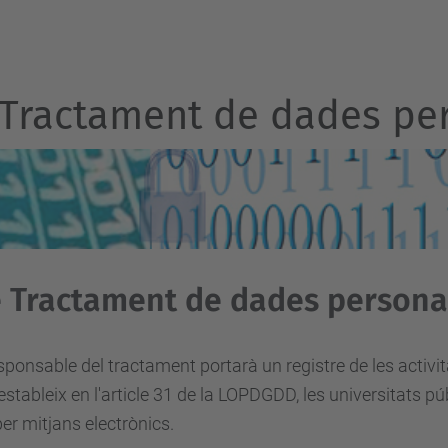
e Tractament de dades pe
de Tractament de dades persona
esponsable del tractament portarà un registre de les activ
stableix en l'article 31 de la LOPDGDD, les universitats pú
er mitjans electrònics.