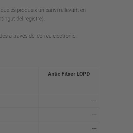
 que es produeix un canvi rellevant en
tingut del registre).
es a través del correu electrònic:
Antic Fitxer LOPD
---
---
---